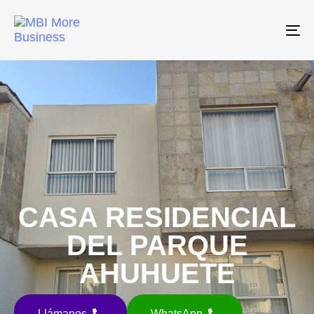
Tog
CASA RESIDENCIAL
DEL PARQUE
AHUHUETE
Llámanos
WhatsApp